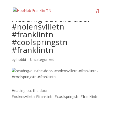
Heading out the door
#nolensvilletn
#franklintn
#coolspringstn
#franklintn
by
hobbi
|
Uncategorized
Heading out the door
#nolensvilletn #franklintn #coolspringstn #franklintn