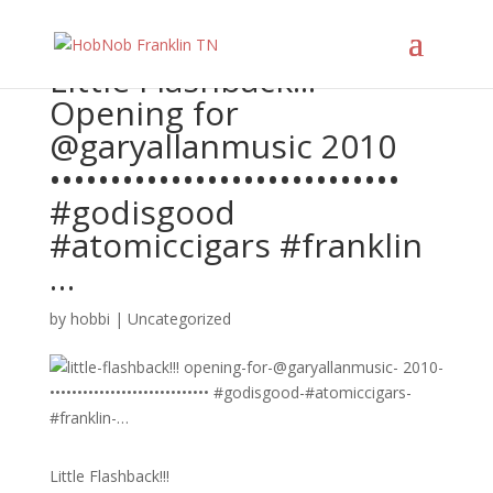
Little Flashback!!!
Opening for
@garyallanmusic 2010
•••••••••••••••••••••••••••••
#godisgood
#atomiccigars #franklin
…
by
hobbi
|
Uncategorized
Little Flashback!!!